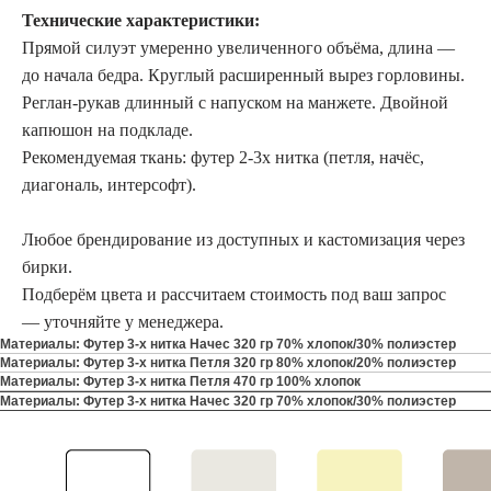
Технические характеристики:
Прямой силуэт умеренно увеличенного объёма, длина —
до начала бедра. Круглый расширенный вырез горловины.
Реглан-рукав длинный с напуском на манжете. Двойной
капюшон на подкладе.
Рекомендуемая ткань: футер 2-3х нитка (петля, начёс,
диагональ, интерсофт).
Любое брендирование из доступных и кастомизация через
бирки.
Подберём цвета и рассчитаем стоимость под ваш запрос
— уточняйте у менеджера.
Материалы: Футер 3-х нитка Начес 320 гр 70% хлопок/30% полиэстер
Материалы: Футер 3-х нитка Петля 320 гр 80% хлопок/20% полиэстер
Материалы: Футер 3-х нитка Петля 470 гр 100% хлопок
Материалы: Футер 3-х нитка Начес 320 гр 70% хлопок/30% полиэстер