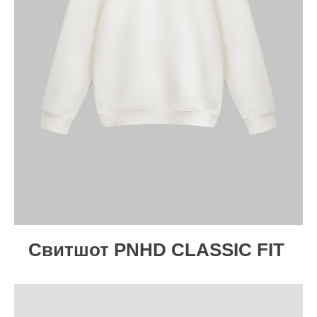
Cвитшот PNHD CLASSIC FIT