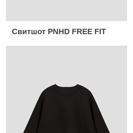
Cвитшот PNHD FREE FIT