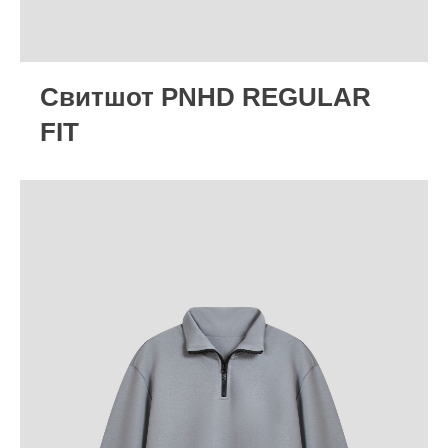
Cвитшот PNHD REGULAR
FIT