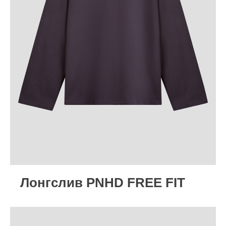
Лонгслив PNHD FREE FIT