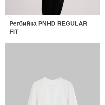
Регбийка PNHD REGULAR
FIT