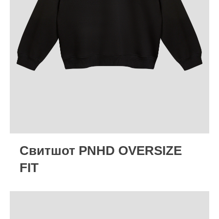
Cвитшот PNHD OVERSIZE
FIT