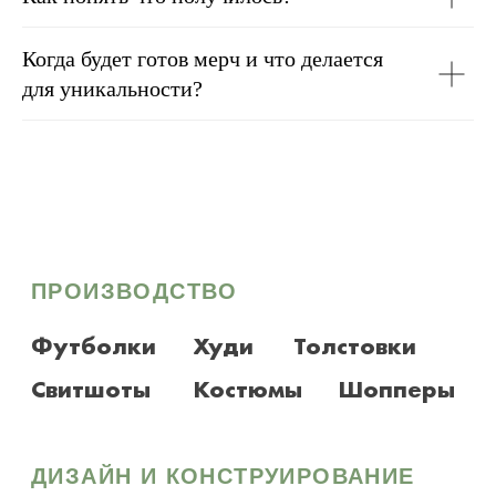
Адрес: 192019, Санкт-Петербург г, наб Обводного
Канала, д. 24, литера Д, этаж 2, офис 281
Когда будет готов мерч и что делается
для уникальности?