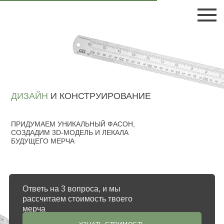
ДИЗАЙН
И КОНСТРУИРОВАНИЕ
ПРИДУМАЕМ УНИКАЛЬНЫЙ ФАСОН,
СОЗДАДИМ 3D-МОДЕЛЬ И ЛЕКАЛА
БУДУЩЕГО МЕРЧА
Ответь на 3 вопроса, и мы
рассчитаем стоимость твоего
мерча