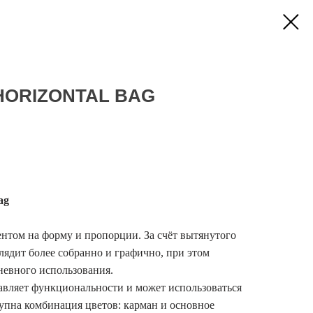
HORIZONTAL BAG
ag
ентом на форму и пропорции. За счёт вытянутого
лядит более собранно и графично, при этом
невного использования.
вляет функциональности и может использоваться
упна комбинация цветов: карман и основное