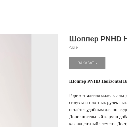
Шоппер PNHD 
SKU:
ЗАКАЗАТЬ
Шоппер PNHD Horizontal B
Горизонтальная модель с акц
силуэта и плотных ручек выг
остаётся удобным для повсед
Дополнительный карман доба
как акцентный элемент. Дост