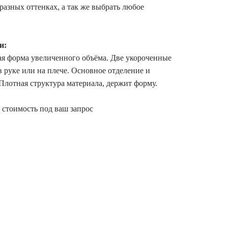
азных оттенках, а так же выбрать любое
и:
ая форма увеличенного объёма. Две укороченные
 руке или на плече. Основное отделение и
лотная структура материала, держит форму.
 стоимость под ваш запрос