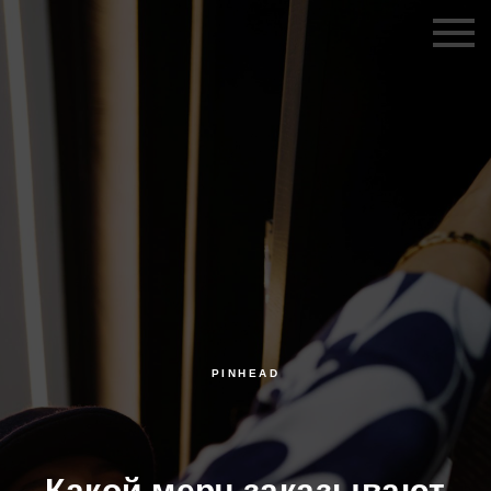
PINHEAD
Какой мерч заказывают