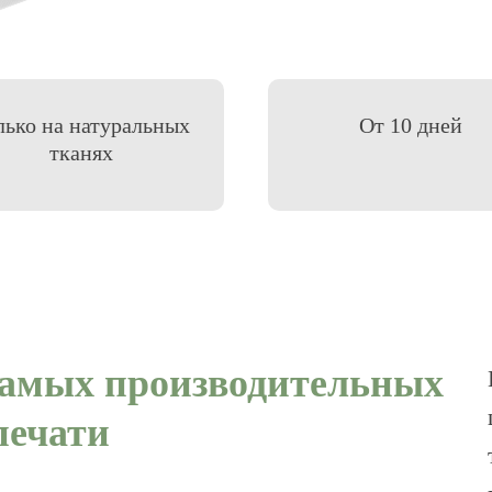
лько на натуральных
От 10 дней
тканях
самых производительных
печати