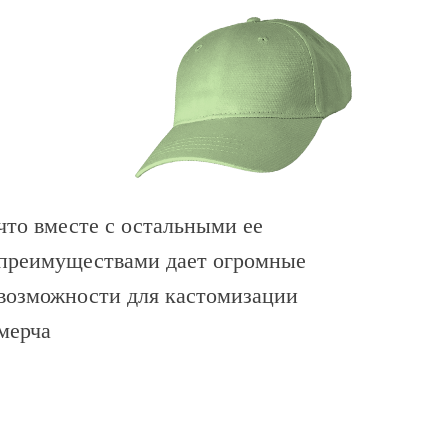
что вместе с остальными ее
преимуществами дает огромные
возможности для кастомизации
мерча