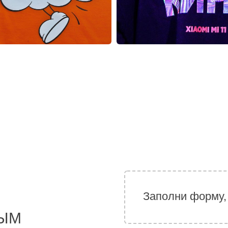
Заполни форму,
МЫМ