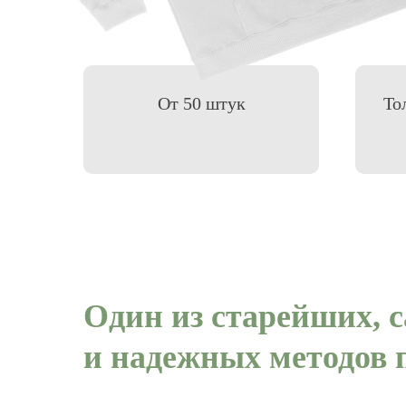
От 50 штук
То
Один из старейших, 
и надежных методов 