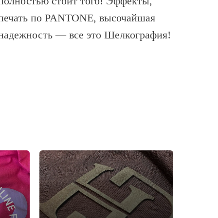
полностью стоит того! Эффекты,
печать по PANTONE, высочайшая
надежность — все это Шелкография!