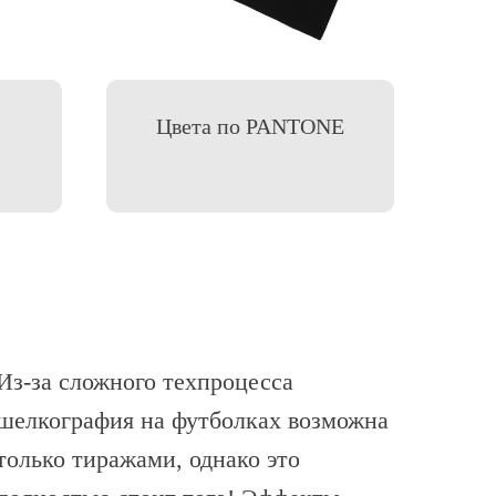
Цвета по PANTONE
Из-за сложного техпроцесса
шелкография на футболках возможна
только тиражами, однако это