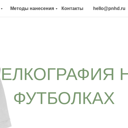
Методы нанесения
Контакты
hello@pnhd.ru
ЕЛКОГРАФИЯ 
ФУТБОЛКАХ