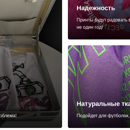
Надежность
Принты будут радовать 
не один год!
Натуральные тк
роблема!
Подойдет для футболок, 