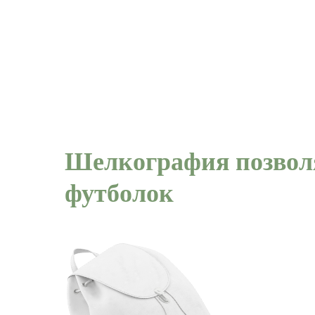
Шелкография позволя
футболок