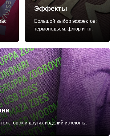
Эффекты
вас
Большой выбор эффектов:
термоподьем, флюр и т.п.
ани
толстовок и других изделий из хлопка