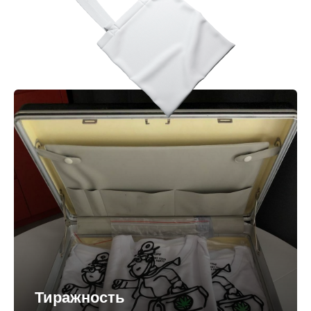
Тиражность